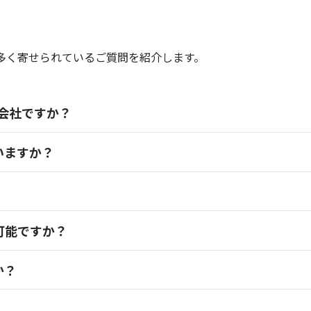
多く寄せられているご質問を紹介します。
な会社ですか？
いますか？
可能ですか？
か？