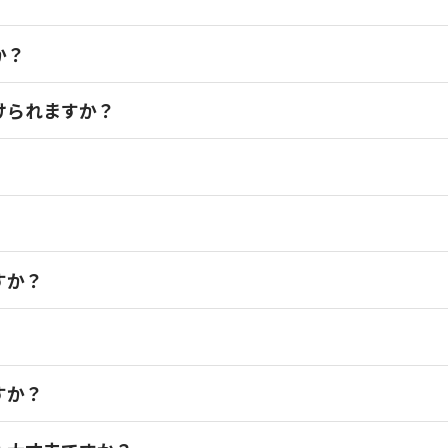
か？
けられますか？
すか？
すか？